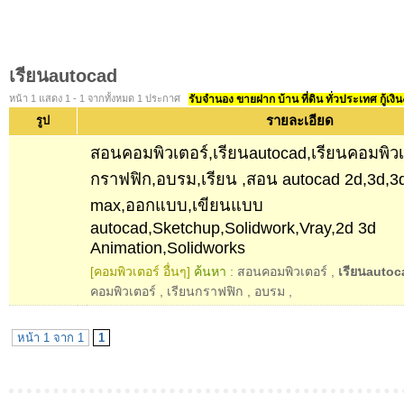
เรียนautocad
หน้า 1 แสดง 1 - 1 จากทั้งหมด 1 ประกาศ
รับจำนอง ขายฝาก บ้าน ที่ดิน ทั่วประเทศ กู้เงิน
รายละเอียด
รูป
สอนคอมพิวเตอร์,เรียนautocad,เรียนคอมพิวเ
กราฟฟิก,อบรม,เรียน ,สอน autocad 2d,3d,
max,ออกแบบ,เขียนแบบ
autocad,Sketchup,Solidwork,Vray,2d 3d
Animation,Solidworks
[คอมพิวเตอร์ อื่นๆ]
ค้นหา :
สอนคอมพิวเตอร์
,
เรียนautoc
คอมพิวเตอร์
,
เรียนกราฟฟิก
,
อบรม
,
หน้า 1 จาก 1
1