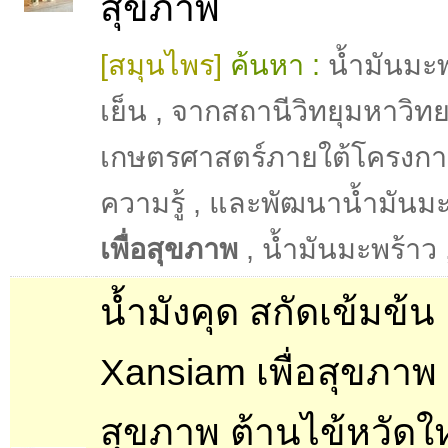
สุขภาพ
[สมุนไพร]
ค้นหา :
น้ำมันมะ
เย็น
,
จากสถานีวิทยุมหาวิทย
เกษตรศาสตร์ภายใต้โครงกา
ความรู้
,
และพัฒนาน้ำมันมะ
เพื่อสุขภาพ
,
น้ำมันมะพร้าว
น้ำมังคุด สกัดเข้มข้น
Xansiam เพื่อสุขภาพ ดื
สุขภาพ ต้านไข้หวัดใ