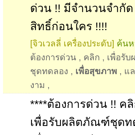
ด่วน !! มีจำนวนจำกัด 
สิทธิ์ก่อนใคร !!!!
[จิวเวลลี่ เครื่องประดับ]
ค้นห
ต้องการด่วน
,
คลิก
,
เพื่อรั
ชุดทดลอง
,
เพื่อสุขภาพ
,
แล
งาม
,
****ต้องการด่วน !! คลิ
เพื่อรับผลิตภัณฑ์ชุด