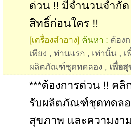
ด่วน !! มีจำนวนจำกัด 
สิทธิ์ก่อนใคร !!
[เครื่องสำอาง]
ค้นหา :
ต้องก
เพียง
,
ท่านแรก
,
เท่านั้น
,
เพ
ผลิตภัณฑ์ชุดทดลอง
,
เพื่อ
***ต้องการด่วน !! คลิก 
รับผลิตภัณฑ์ชุดทดลอง
สุขภาพ และความงาม