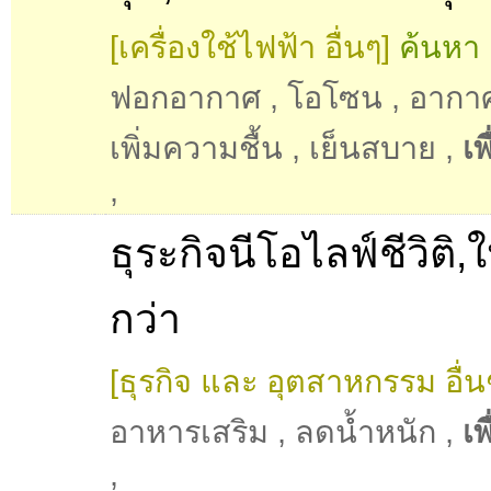
[เครื่องใช้ไฟฟ้า อื่นๆ]
ค้นหา 
ฟอกอากาศ
,
โอโซน
,
อากาศ
เพิ่มความชื้น
,
เย็นสบาย
,
เพ
,
ธุระกิจนีโอไลฟ์ชีวิติ,ให
กว่า
[ธุรกิจ และ อุตสาหกรรม อื่น
อาหารเสริม
,
ลดน้ำหนัก
,
เพ
,