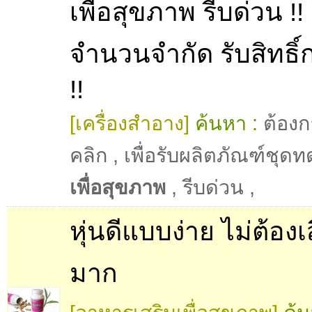
เพื่อสุขภาพ รีบด่วน !! 
จำนวนจำกัด รับสิทธิ์
!!
[เครื่องสำอาง]
ค้นหา :
ต้องก
คลิก
,
เพื่อรับผลิตภัณฑ์ชุด
เพื่อสุขภาพ
,
รีบด่วน
,
หุ่นดีแบบง่าย ไม่ต้อง
มาก