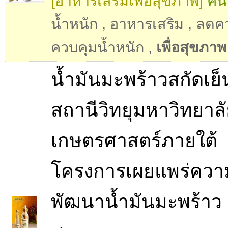
[อาหารเสริมเพื่อสุขภาพ]
ค้น
น้ำหนัก
,
อาหารเสริม
,
ลดค
ควบคุมน้ำหนัก
,
เพื่อสุขภาพ
น้ำมันมะพร้าวสกัดเย
สถานีวิทยุมหาวิทยาล
เกษตรศาสตร์ภายใต้
โครงการเผยแพร่ความ
พัฒนาน้ำมันมะพร้าว เ