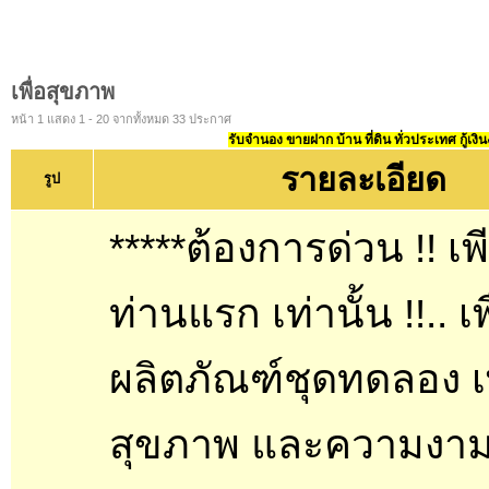
เพื่อสุขภาพ
หน้า 1 แสดง 1 - 20 จากทั้งหมด 33 ประกาศ
รับจำนอง ขายฝาก บ้าน ที่ดิน ทั่วประเทศ กู้เงิน
รายละเอียด
รูป
*****ต้องการด่วน !! เพ
ท่านแรก เท่านั้น !!.. เพ
ผลิตภัณฑ์ชุดทดลอง เพ
สุขภาพ และความงาม.