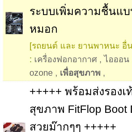
ระบบเพิ่มความชื้นแ
หมอก
[รถยนต์ และ ยานพาหนะ อื่น
:
เครื่องฟอกอากาศ
,
ไอออน
ozone
,
เพื่อสุขภาพ
,
+++++ พร้อมส่งรองเท้า
สุขภาพ FitFlop Boot
สวยม๊ากๆๆ +++++