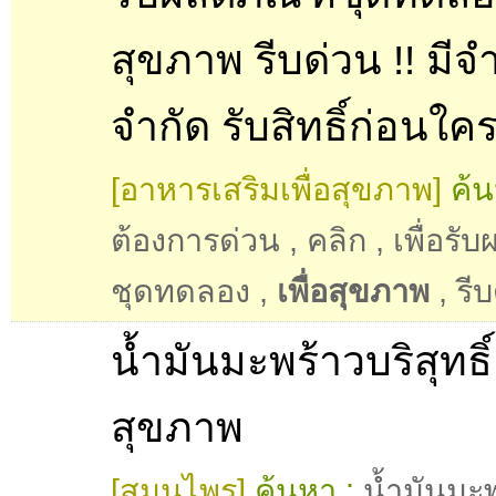
สุขภาพ รีบด่วน !! มี
จำกัด รับสิทธิ์ก่อนใคร 
[อาหารเสริมเพื่อสุขภาพ]
ค้น
ต้องการด่วน
,
คลิก
,
เพื่อรั
ชุดทดลอง
,
เพื่อสุขภาพ
,
รี
น้ำมันมะพร้าวบริสุทธิ์ 
สุขภาพ
[สมุนไพร]
ค้นหา :
น้ำมันมะ