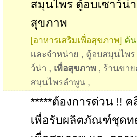
สมุนไพร ตู้อบเซาว์น่า 
สุขภาพ
[อาหารเสริมเพื่อสุขภาพ]
ค้น
และจำหน่าย
,
ตู้อบสมุนไพร
ว์น่า
,
เพื่อสุขภาพ
,
ร้านขายต
สมุนไพรลำพูน
,
*****ต้องการด่วน !! คล
เพื่อรับผลิตภัณฑ์ชุด