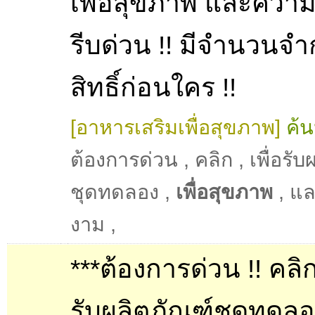
เพื่อสุขภาพ และควา
รีบด่วน !! มีจำนวนจำก
สิทธิ์ก่อนใคร !!
[อาหารเสริมเพื่อสุขภาพ]
ค้น
ต้องการด่วน
,
คลิก
,
เพื่อรั
ชุดทดลอง
,
เพื่อสุขภาพ
,
แล
งาม
,
***ต้องการด่วน !! คลิก 
รับผลิตภัณฑ์ชุดทดลอง