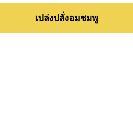
เปล่งปลั่งอมชมพู