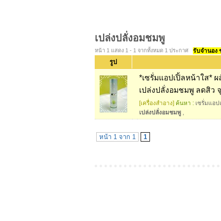
เปล่งปลั่งอมชมพู
หน้า 1 แสดง 1 - 1 จากทั้งหมด 1 ประกาศ
รับจำนอง ขา
รูป
*เซรั่มแอปเปิ้ลหน้าใส* ผ
เปล่งปลั่งอมชมพู ลดสิว
[เครื่องสำอาง]
ค้นหา :
เซรั่มแอปเ
เปล่งปลั่งอมชมพู
,
หน้า 1 จาก 1
1