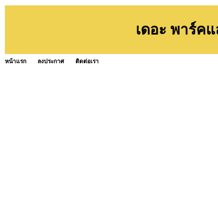
เดอะ พาร์คแ
หน้าแรก
ลงประกาศ
ติดต่อเรา