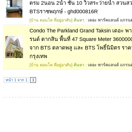
ตรม 2นอน 2น้้ำ ชั้น 10 วิวสระว่ายน้ำ สวนสว
BTSราชพฤกษ์ - ghd000816R
[บ้าน คอนโด ที่อยู่อาศับ]
ค้นหา :
เดอะ พาร์คแลนด์ แกรนด
Condo The Parkland Grand Taksin เดอะ พา
รนด์ ตากสิน พื้นที่ 47 Square Meter 36000
จาก BTS ตลาดพลู และ BTS โพธิ์นิมิตร ราคา
กรุงเทพ
[บ้าน คอนโด ที่อยู่อาศับ]
ค้นหา :
เดอะ พาร์คแลนด์ แกรนด
หน้า 1 จาก 1
1