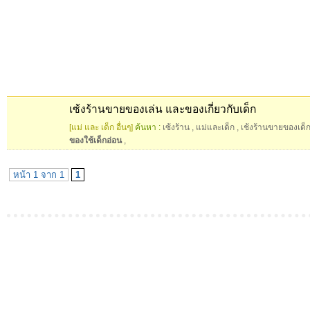
เซ้งร้านขายของเล่น และของเกี่ยวกับเด็ก
[แม่ และ เด็ก อื่นๆ]
ค้นหา :
เซ้งร้าน
,
แม่และเด็ก
,
เช้งร้านขายของเด็
ของใช้เด็กอ่อน
,
หน้า 1 จาก 1
1