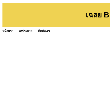
เฉลย B
หน้าแรก
ลงประกาศ
ติดต่อเรา