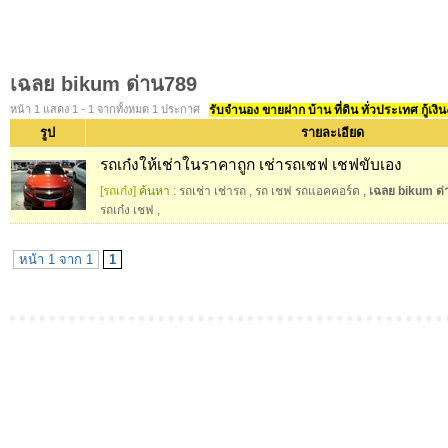
เฉลย bikum ด่าน789
หน้า 1 แสดง 1 - 1 จากทั้งหมด 1 ประกาศ
รับจำนอง ขายฝาก บ้าน ที่ดิน ทั่วประเทศ กู้เงิน
รูป
รายละเอียด
รถเก๋งให้เช่าในราคาถูก เช่ารถเชฟ เชฟขับเอง
[รถเก๋ง]
ค้นหา :
รถเช่า เช่ารถ
,
รถ เชฟ รถแอคคอร์ด
,
เฉลย bikum ด
รถเก๋ง เชฟ
,
หน้า 1 จาก 1
1