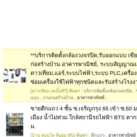
**บริการติดตั้งกล้องวงจรปิด,รับออกแบบ เข
ก่อสร้างบ้าน อาคารพาณิชย์, ระบบสัญญาณเส
ดาวเทียม,แอร์,ระบบไฟฟ้า,ระบบ PLC,เครื่อง
ซ่อมเครื่องใช้ไฟฟ้าทุกชนิดและรับสร้างโรง
[ดาวเทียม เคเบิ้ลทีวี]
ค้นหา :
บริการติดตั้งกล้องวงจรปิด
,
แบบ
,
งานก่อสร้างบ้าน
,
อาคารพาณิชย์
,
ขายตึกแถว 4 ชั้น ซ.เจริญกรุง 65 เข้า ซ.50 
เมือง น้ำไม่ท่วม ใกล้สถานีรถไฟฟ้า BTS ตาก
ม.
[บ้าน คอนโด ที่อยู่อาศับ]
ค้นหา :
ตึกแถว
,
อาคารพาณิชย์