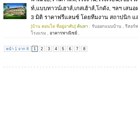
ท์,แบบทาวน์เฮาส์,เกสเฮ้าส์,โกดัง, ฯลฯ เส
3 มิติ ราคาฟรีแลนซ์ โดยทีมงาน สถาปนิก แล
[บ้าน คอนโด ที่อยู่อาศับ]
ค้นหา :
รับออกแบบบ้าน
,
รีสอร์ท
โรงแรม
,
อาคารพาณิชย์
,
หน้า 1 จาก 8
1
2
3
4
5
6
7
8