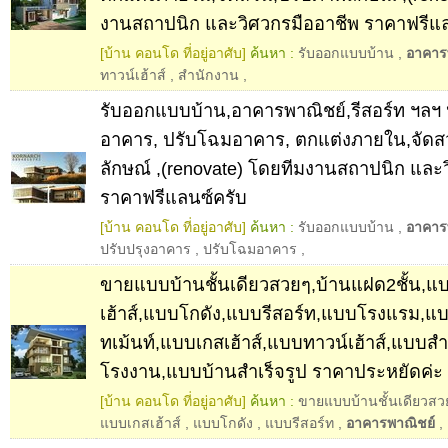
งานสถาปนิก และวิศวกรมืออาชีพ ราคาฟรีแล
[บ้าน คอนโด ที่อยู่อาศับ]
ค้นหา :
รับออกแบบบ้าน
,
อาคาร
ทาวน์เฮ้าส์
,
สำนักงาน
,
รับออกแบบบ้าน,อาคารพาณิชย์,รีสอร์ท ฯลฯ 
อาคาร, ปรับโฉมอาคาร, ตกแต่งภายใน,จัดส
ลักษณ์ ,(renovate) โดยทีมงานสถาปนิก และ
ราคาฟรีแลนซ์ครับ
[บ้าน คอนโด ที่อยู่อาศับ]
ค้นหา :
รับออกแบบบ้าน
,
อาคาร
ปรับปรุงอาคาร
,
ปรับโฉมอาคาร
,
ขายแบบบ้านชั้นเดียวสวยๆ,บ้านแฝด2ชั้น,แ
เฮ้าส์,แบบโกดัง,แบบรีสอร์ท,แบบโรงแรม,แบ
ทเม้นท์,แบบเกสเฮ้าส์,แบบทาวน์เฮ้าส์,แบบ
โรงงาน,แบบบ้านสำเร็จรูป ราคาประหยัดค่ะ
[บ้าน คอนโด ที่อยู่อาศับ]
ค้นหา :
ขายแบบบ้านชั้นเดียวสว
แบบเกสเฮ้าส์
,
แบบโกดัง
,
แบบรีสอร์ท
,
อาคารพาณิชย์
,