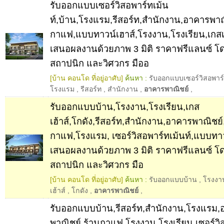
รับออกแบบเซอร์วิสอพาร์ทเม้น
ท์,บ้าน,โรงแรม,รีสอร์ท,สำนักงาน,อาคารพาณ
กาแฟ,แบบทาวน์เฮาส์,โรงงาน,โรงเรียน,เกสเฮ
เสนอผลงานด้วยภาพ 3 มิติ ราคาฟรีแลนซ์ โ
สถาปนิก และวิศวกร มืออ
[บ้าน คอนโด ที่อยู่อาศับ]
ค้นหา :
รับออกแบบเซอร์วิสอพาร์
โรงแรม
,
รีสอร์ท
,
สำนักงาน
,
อาคารพาณิชย์
,
รับออกแบบบ้าน,โรงงาน,โรงเรียน,เกส
เฮ้าส์,โกดัง,รีสอร์ท,สำนักงาน,อาคารพาณิชย์
กาแฟ,โรงแรม, เซอร์วิสอพาร์ทเม้นท์,แบบทาว
เสนอผลงานด้วยภาพ 3 มิติ ราคาฟรีแลนซ์ โ
สถาปนิก และวิศวกร มือ
[บ้าน คอนโด ที่อยู่อาศับ]
ค้นหา :
รับออกแบบบ้าน
,
โรงงา
เฮ้าส์
,
โกดัง
,
อาคารพาณิชย์
,
รับออกแบบบ้าน,รีสอร์ท,สำนักงาน,โรงแรม,
พาณิชย์,ร้านกาแฟ,โรงงาน,โรงเรียน,เซอร์วิ