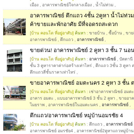
เมือง
,
อาคารพาณิชย์ใจกลางเมือง
,
น้ำไม่ท่วม
,
อาคารพาณิชย์ ตึกแถว 4ชั้น 2คูหา น้ำไม่ท่ว
ค้าขายและพักอาศัย มีที่จอดรถสะดวก
[บ้าน คอนโด ที่อยู่อาศับ]
ค้นหา :
ขายบ้าน
,
ซื้อบ้าน
,
ขาย
อาคารพาณิชย์
,
ตึกแถว
,
อาคารพาณิชย์
,
ขายด่วน! อาคารพาณิชย์ 2 คูหา 3 ชั้น 7 นอน
[บ้าน คอนโด ที่อยู่อาศับ]
ค้นหา :
อาคารพาณิชย์
,
ปัตตานี
ชั้น 3 คูหาราคาค่าก่อสร้างเท่าไหร่
,
ตึกแถว 3ชั้น 3 คูหา ค
ตึกแถวสี่ชั้นราคาเท่าไหร่
,
ขายอาคารพาณิชย์ อมตะนคร 2 คูหา 3 ชั้น ต
[บ้าน คอนโด ที่อยู่อาศับ]
ค้นหา :
เช่าอาคารพาณิชย์ อมตะ
อาคาร อมตะ
,
แบบอาคารพาณิชย์ 3 ชั้น 2 คูหา
,
ขายอาคา
ไมยราพ
,
อาคารพาณิชย์ในอมตะนคร
,
อาคารพาณิชย์
,
ตึกแถว/อาคารพาณิชย์ หมู่บ้านอมรชัย 4
[บ้าน คอนโด ที่อยู่อาศับ]
ค้นหา :
ตึกแถว
,
อาคารพาณิชย์
อาคารพาณิชย์ อมรชัย4
,
อาคารพานิชย์2คูหาแถวหมู่บ้า