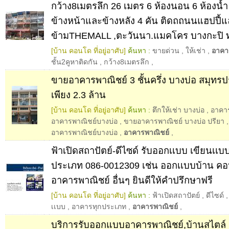
กว้าง8เมตรลึก 26 เมตร 6 ห้องนอน 6 ห้องน้ำ
ข้างหน้าและข้างหลัง 4 คัน ติดถถนนแฮปปี้แ
ข้ามTHEMALL ,ตะวันนา.แมคโคร บางกะปิ 
[บ้าน คอนโด ที่อยู่อาศับ]
ค้นหา :
ขายด่วน
,
ให้เช่า
,
อาคา
ชั้น2คูหาติดกัน
,
กว้าง8เมตรลึก
,
ขายอาคารพาณิชย์ 3 ชั้นครึ่ง บางบ่อ สมุทร
เพียง 2.3 ล้าน
[บ้าน คอนโด ที่อยู่อาศับ]
ค้นหา :
ตึกให้เช่า บางบ่อ
,
อาคาร
อาคารพาณิชย์บางบ่อ
,
ขายอาคารพาณิชย์ บางบ่อ ปรียา
อาคารพาณิชย์บางบ่อ
,
อาคารพาณิชย์
,
ฟ้าเปิดสถาปัตย์-ดีไซด์ รับออกเเบบ เขียนเเ
ประเภท 086-0012309 เช่น ออกเเบบบ้าน คอ
อาคารพาณิชย์ อื่นๆ ยินดีให้คำปรึกษาฟรี
[บ้าน คอนโด ที่อยู่อาศับ]
ค้นหา :
ฟ้าเปิดสถาปัตย์
,
ดีไซด์
เเบบ
,
อาคารทุกประเภท
,
อาคารพาณิชย์
,
บริการรับออกแบบอาคารพาณิชย์,บ้านสไตล์