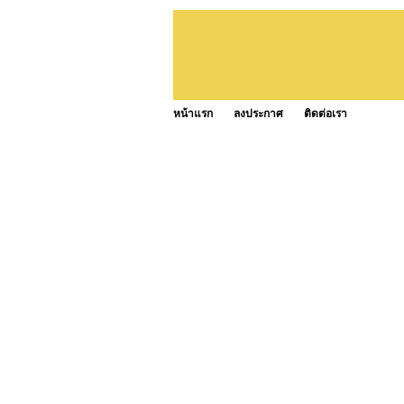
หน้าแรก
ลงประกาศ
ติดต่อเรา