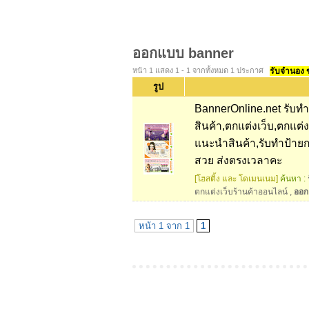
ออกแบบ banner
หน้า 1 แสดง 1 - 1 จากทั้งหมด 1 ประกาศ
รับจำนอง ขา
รูป
BannerOnline.net รับ
สินค้า,ตกแต่งเว็บ,ตกแต่
แนะนำสินค้า,รับทำป้ายก
สวย ส่งตรงเวลาคะ
[โฮสติ้ง และ โดเมนเนม]
ค้นหา :
ตกแต่งเว็บร้านค้าออนไลน์
,
ออก
หน้า 1 จาก 1
1