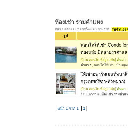
ห้องเช่า รามคําแหง
หน้า 1 แสดง 1 - 2 จากทั้งหมด 2 ประกาศ
รับจำนอง ขา
รูป
คอนโดให้เช่า Condo for
ทองหล่อ มีหลายราคาแล
[บ้าน คอนโด ที่อยู่อาศับ]
ค้นหา :
คําแหง
,
คอนโดให้เช่า
,
บ้านยุพ
ให้เช่าอพาร์ทเมนท์พนา
กรุงเทพกรีฑา-หัวหมาก)
[บ้าน คอนโด ที่อยู่อาศับ]
ค้นหา :
ร้านแถวราม
,
ห้องเช่า รามคําแ
หน้า 1 จาก 1
1