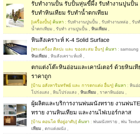
รับทำงานปั้น รับปั้นหุ่นขี้ผึ้ง รับทำงานปูนปั
รับทำหินเทียม รับทำน้ำตกเทียม
[เครื่องปั้น]
ค้นหา :
รับทำงานปูนปั้น
,
รับทำงานหล่อ
,
รับท
น้ำตกเทียม
,
รับทำ งานปูนปั้น
,
หินเทียม
,
หินสังเคราะห์ K-4 Solid Surface
[พระเครื่อง ศิลปะ และ ของสะสม อื่นๆ]
ค้นหา :
samsung
หินเทียม
,
หินสังเคราะห์แท้
,
ตกแต่งโต๊ะหินอ่อนและเคาน์เตอร์ ด้วยหินเท
ราคาถูก
[บ้าน อสังหาริมทรัพย์ และ การตกแต่ง อื่นๆ]
ค้นหา :
หินอ่
โปร่งแสง
,
หินโปร่งแสง
,
หินเทียม
,
ราคาหินอ่อน
,
ผู้ผลิตและบริการงานพ่นผนังทราย งานพ่นT
ทราย งานหินเทียม และงานไฟเบอร์กลาส
[บ้าน คอนโด ที่อยู่อาศับ]
ค้นหา :
พ่นผนังทราย
,
พ่น Textu
เทียม
,
ตกแต่งผนัง
,