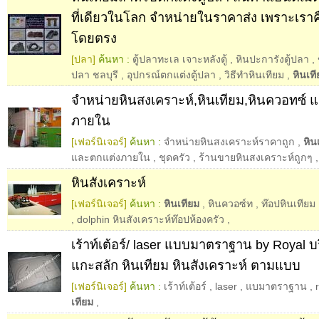
ที่เดียวในโลก จำหน่ายในราคาส่ง เพราะเราคื
โดยตรง
[ปลา]
ค้นหา :
ตู้ปลาทะเล เจาะหลังตู้
,
หินปะการังตู้ปลา
,
ปลา ชลบุรี
,
อุปกรณ์ตกแต่งตู้ปลา
,
วิธีทำหินเทียม
,
หินเท
จำหน่ายหินสงเคราะห์,หินเทียม,หินควอทซ์ 
ภายใน
[เฟอร์นิเจอร์]
ค้นหา :
จำหน่ายหินสงเคราะห์ราคาถูก
,
หิน
และตกแต่งภายใน
,
ชุดครัว
,
ร้านขายหินสงเคราะห์ถูกๆ
,
หินสังเคราะห์
[เฟอร์นิเจอร์]
ค้นหา :
หินเทียม
,
หินควอซ์ท
,
ท๊อปหินเทียม
,
dolphin หินสังเคราะห์ท๊อปห้องครัว
,
เร้าท์เต้อร์/ laser แบบมาตราฐาน by Royal บร
แกะสลัก หินเทียม หินสังเคราะห์ ตามแบบ
[เฟอร์นิเจอร์]
ค้นหา :
เร้าท์เต้อร์
,
laser
,
แบมาตราฐาน
,
เทียม
,