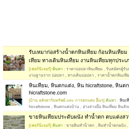
รับเหมาก่อสร้างน้ำตกหินเทียม ก้อนหินเทียม
เทียม ทางเดินหินเทียม งานหินเทียมทุกประเ
[เฟอร์นิเจอร์]
ค้นหา :
ราคาบ่อปลาหินเทียม
,
รับสมัครผู้ร
งานฐานราก บ่อปลา
,
ทางเดินบ่อปลา
,
ราคาน้ำตกหินเที
หินเทียม, หินตกแต่ง, หิน hicraftstone, หิน
hicraftstone.com
[บ้าน อสังหาริมทรัพย์ และ การตกแต่ง อื่นๆ]
ค้นหา :
หินเท
hicraftstone
,
หินตกแต่งบ้าน
,
อ่างล่างมือ หินเที่ยม หินสั
ขายหินเทียมประดับผนัง ทำน้ำตก ตบแต่งส
[เฟอร์นิเจอร์]
ค้นหา :
ขายหินทําน้ําตก
,
หินทำน้ำตกผนัง