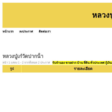
หลวงปู
หน้าแรก
ลงประกาศ
ติดต่อเรา
หลวงปู่เก๋วัดปากน้ํา
หน้า 1 แสดง 1 - 2 จากทั้งหมด 2 ประกาศ
รับจำนอง ขายฝาก บ้าน ที่ดิน ทั่วประเทศ กู้เงิน
รายละเอียด
รูป