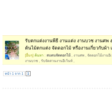
รับตกแต่งงานพีธี งานแต่ง งานบวช งานศพ งา
ต้นไม้ตกแต่ง จัดดอกไม้ หรืองานเกี่ยวกับผ้า 
[อื่นๆ]
ค้นหา :
สแตนจัดดอกไม้
,
งานศพ
,
จัดดอกไม้งานอีเ
งานบวช
,
รับจัดสวนงานอีเว้นท์
,
หน้า 1 จาก 1
1