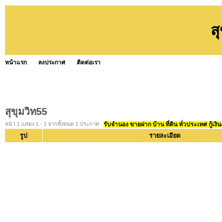
ส
หน้าแรก
ลงประกาศ
ติดต่อเรา
สุขุมวิท55
หน้า 1 แสดง 1 - 1 จากทั้งหมด 1 ประกาศ
รับจำนอง ขายฝาก บ้าน ที่ดิน ทั่วประเทศ กู้เงิน
รูป
รายละเอียด