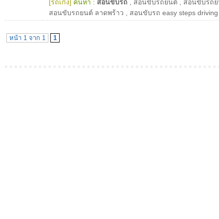
[รถเก๋ง]
ค้นหา :
สอนขับรถ
,
สอนขับรถยนต์
,
สอนขับรถย
สอนขับรถยนต์ ลาดพร้าว
,
สอนขับรถ easy steps driving
หน้า 1 จาก 1
1