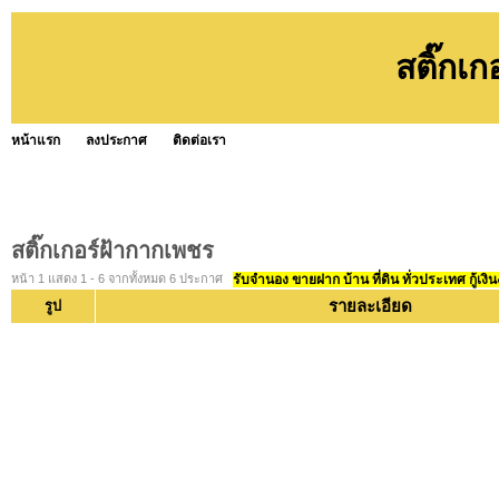
สติ๊กเ
หน้าแรก
ลงประกาศ
ติดต่อเรา
สติ๊กเกอร์ฝ้ากากเพชร
หน้า 1 แสดง 1 - 6 จากทั้งหมด 6 ประกาศ
รับจำนอง ขายฝาก บ้าน ที่ดิน ทั่วประเทศ กู้เงิน
รายละเอียด
รูป