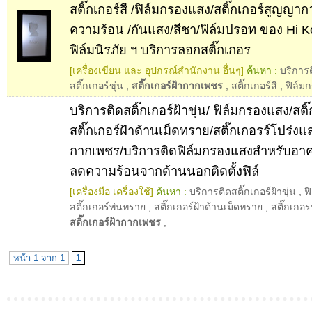
สติ๊กเกอร์สี /ฟิล์มกรองแสง/สติ๊กเกอร์สูญญาก
ความร้อน /กันแสง/สีชา/ฟิล์มปรอท ของ Hi K
ฟิล์มนิรภัย ฯ บริการลอกสติ๊กเกอร
[เครื่องเขียน และ อุปกรณ์สำนักงาน อื่นๆ]
ค้นหา :
บริการต
สติ๊กเกอร์ขุ่น
,
สติ๊กเกอร์ฝ้ากากเพชร
,
สติ๊กเกอร์สี
,
ฟิล์ม
บริการติดสติ๊กเกอร์ฝ้าขุ่น/ ฟิล์มกรองแสง/สติ
สติ๊กเกอร์ฝ้าด้านเม็ดทราย/สติ๊กเกอรร์โปร่งแส
กากเพชร/บริการติดฟิล์มกรองแสงสำหรับอาค
ลดความร้อนจากด้านนอกติดตั้งฟิล์
[เครื่องมือ เครื่องใช้]
ค้นหา :
บริการติดสติ๊กเกอร์ฝ้าขุ่น
,
ฟ
สติ๊กเกอร์พ่นทราย
,
สติ๊กเกอร์ฝ้าด้านเม็ดทราย
,
สติ๊กเกอร
สติ๊กเกอร์ฝ้ากากเพชร
,
หน้า 1 จาก 1
1