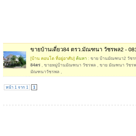
ขายบ้านเดี่ยว84 ตรว.มัณฑนา วัชรพล2 - 08
[บ้าน คอนโด ที่อยู่อาศับ]
ค้นหา :
ขาย บ้านมัณฑนา2 วัชร
84ตร
,
ขายหมู่บ้านมัณฑนา วัชรพล
,
ขาย มัณฑนา วัชร
มัณฑนาวัชรพล
,
หน้า 1 จาก 1
1