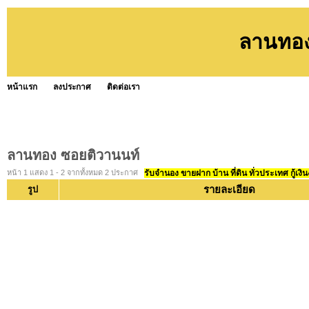
ลานทอง
หน้าแรก
ลงประกาศ
ติดต่อเรา
ลานทอง ซอยติวานนท์
หน้า 1 แสดง 1 - 2 จากทั้งหมด 2 ประกาศ
รับจำนอง ขายฝาก บ้าน ที่ดิน ทั่วประเทศ กู้เงิน
รายละเอียด
รูป