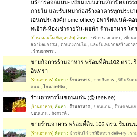
บริการออกแบบ- เขียนแบบงานสถาปัตยกรรม
ภายใน และรับเหมาก่อสร้างอาคารทุกประเภ
เอนกประสงค์(home office) อพาร์ทเมนต์-คอนโ
ทเฮ้าส์-ห้องเช่ารายวัน-หอพัก ร้านอาหาร โค
[บ้าน คอนโด ที่อยู่อาศับ]
ค้นหา :
บริการออกแบบ
,
เขียน
สถาปัตยกรรม
,
ตกแต่งภายใน
,
และรับเหมาก่อสร้างอาค
,
ร้านอาหาร
,
ขายกิจการร้านอาหาร พร้อมที่ดิน102 ตรว.
อินทรา
[ร้านอาหาร]
ค้นหา :
ร้านอาหาร
,
ขายกิจการ
,
ที่ดินริม
ถนน
,
โฮมออฟฟิต
,
ร้านอาหารในขอนแก่น (@TeeNee)
[ร้านอาหาร]
ค้นหา :
ร้านอาหาร
,
ขอนแก่น
,
ร้านขอนแก
ขอนแก่น
,
สังสรรค์
,
ขายร้านอาหาร พร้อมที่ดิน 102 ตรว. ริมถน
[ร้านอาหาร]
ค้นหา :
ข้าวมันไก่ รามิอินทรา delivery
,
ราม