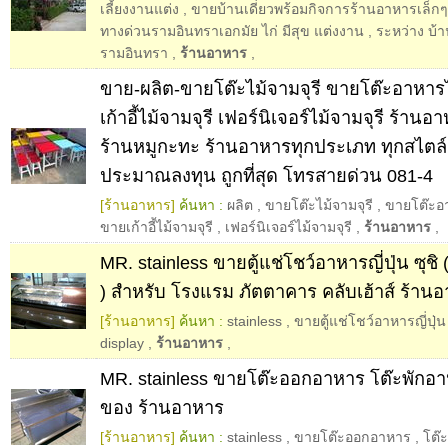
เลี้ยงงานแต่ง
,
ขายบ้านเดี่ยวพร้อมกิจการร้านอาหารเล็กๆ
ทางด่วนรามอินทราเอกมัย ไก่ มีสุข แต่งงาน
,
ระหว่าง บ้า
รามอินทรา
,
ร้านอาหาร
,
ขาย-ผลิต-ขายโต๊ะไม้จามจุรี ขายโต๊ะอาหารไ
เก้าอี้ไม้จามจุรี เฟอร์นิเจอร์ไม้จามจุรี ร้า
ร้านหมูกะทะ ร้านอาหารทุกประเภท ทุกสไตล
ประมาณลงทุน ถูกที่สุด โทรสายด่วน 081-4
[ร้านอาหาร]
ค้นหา :
ผลิต
,
ขายโต๊ะไม้จามจุรี
,
ขายโต๊ะอา
ขายเก้าอี้ไม้จามจุรี
,
เฟอร์นิเจอร์ไม้จามจุรี
,
ร้านอาหาร
,
MR. stainless ขายตู้แช่โชว์อาหารญี่ปุ่น ซุชิ 
) สำหรับ โรงแรม ภัตตาคาร คลับเฮ้าส์ ร้าน
[ร้านอาหาร]
ค้นหา :
stainless
,
ขายตู้แช่โชว์อาหารญี่ปุ่น
display
,
ร้านอาหาร
,
MR. stainless ขายโต๊ะออกอาหาร โต๊ะพักอา
ของ ร้านอาหาร
[ร้านอาหาร]
ค้นหา :
stainless
,
ขายโต๊ะออกอาหาร
,
โต๊