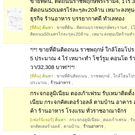
ขายที่ดิน, ติดถนนราชพฤกษ์พระราม4, 1ไร่ 
ติดถนน50เมตรไร่ละๆละ20ล้าน เหมาะลงทุน
ธุรกิจ ร้านอาหาร บรรยากาศดี ทำเลทอง
[ที่ดิน]
ค้นหา :
ขายที่ดิน
,
ติดถนนราชพฤกษ์พระราม4
,
1ไ
ติดถนน50เมตรไร่ละๆละ20ล้าน
,
เหมาะลงทุนเปิดร้านทำธ
,
*!*! ขายที่ดินติดถนน ราชพฤกษ์ ใกล้โฮมโป
5 ประมาณ 4 ไร่ เหมาะทำ โชว์รูม คอนโด ร้
วา/32,308 บาท!*!*!
[ที่ดิน]
ค้นหา :
ขายที่ดินติดถนน
,
ราชพฤกษ์
,
ใกล้โฮมโป
ประมาณ
,
ร้านอาหาร
,
กระจกอลูมิเนียม ตองเก้าเฟรม รับเหมาติดตั้ง
เนียม กระจกคัตเตอร์วอลล์ ตามบ้าน อาคาร 
ค้า ร้านอาหาร โรงแรม ทั่วราชอาณาจักร
[เฟอร์นิเจอร์]
ค้นหา :
กระจกอลูมิเนียม
,
ตองเก้าเฟรม
,
รั
จกคัตเตอร์วอลล์
,
ตามบ้าน
,
ร้านอาหาร
,