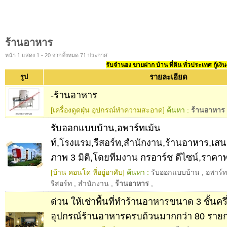
ร้านอาหาร
หน้า 1 แสดง 1 - 20 จากทั้งหมด 71 ประกาศ
รับจำนอง ขายฝาก บ้าน ที่ดิน ทั่วประเทศ กู้เงิน
รายละเอียด
รูป
-ร้านอาหาร
[เครื่องดูดฝุ่น อุปกรณ์ทำความสะอาด]
ค้นหา :
ร้านอาหาร
รับออกแบบบ้าน,อพาร์ทเม้น
ท์,โรงแรม,รีสอร์ท,สำนักงาน,ร้านอาหาร,เส
ภาพ 3 มิติ,โดยทีมงาน กรอาร์ช ดีไซน์,ราคา
[บ้าน คอนโด ที่อยู่อาศับ]
ค้นหา :
รับออกแบบบ้าน
,
อพาร์ท
รีสอร์ท
,
สำนักงาน
,
ร้านอาหาร
,
ด่วน ให้เช่าพื้นที่ทำร้านอาหารขนาด 3 ชั้นครึ
อุปกรณ์ร้านอาหารครบถ้วนมากกว่า 80 ราย