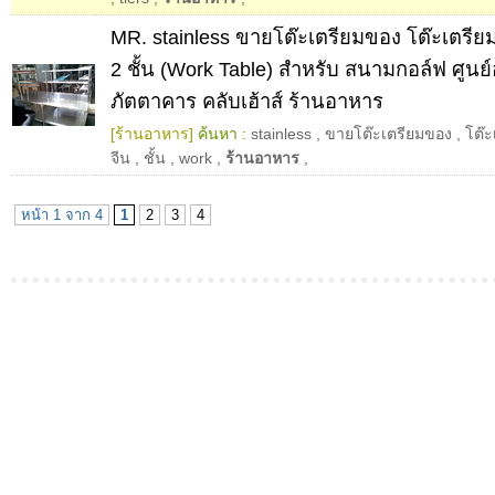
MR. stainless ขายโต๊ะเตรียมของ โต๊ะเตรีย
2 ชั้น (Work Table) สำหรับ สนามกอล์ฟ ศูนย
ภัตตาคาร คลับเฮ้าส์ ร้านอาหาร
[ร้านอาหาร]
ค้นหา :
stainless
,
ขายโต๊ะเตรียมของ
,
โต๊
จีน
,
ชั้น
,
work
,
ร้านอาหาร
,
หน้า 1 จาก 4
1
2
3
4