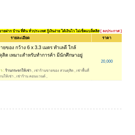
ยฝาก บ้าน ที่ดิน ทั่วประเทศ กู้เงินง่าย ได้เงินไว ไม่เช็คแบล็คลิส
[ ลงประกาศ ]
รายละเอียด
ราคา
ขายของ กว้าง 6 x 3.3 เมตร ทำเลดี ใกล้
สิต เหมาะสำหรับทำการค้า มีนักศึกษาอยู่
20,000
า :
ร้านกระจกให้เช่า
,
เช่าร้านขายของ สวนดุสิต
,
เช่าพื้นที่
านให้เช่า
,
เช่าร้าน คอนแวนต์
,