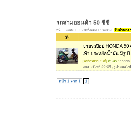
รถสามฮอนด้า 50 ซีซี
หน้า 1 แสดง 1 - 1 จากทั้งหมด 1 ประกาศ
รับจำนอง ขา
รูป
ขายรถป๊อป HONDA 50 cc
เท้า ประหยัดน้ำมัน มีรูป
[รถจักรยานยนต์]
ค้นหา :
honda 
มอเตอร์ไซค์ 50 ซีซี
,
รูปรถมอไซ
หน้า 1 จาก 1
1