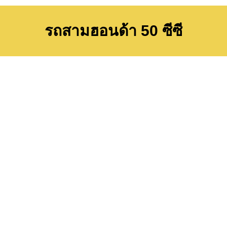
รถสามฮอนด้า 50 ซีซี