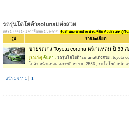
รถรุ่นโตโยต้าsolunaแต่งสวย
หน้า 1 แสดง 1 - 1 จากทั้งหมด 1 ประกาศ
รับจำนอง ขายฝาก บ้าน ที่ดิน ทั่วประเทศ กู้เงิน
รายละเอียด
รูป
ขายรถเก่ง Toyota corona หน้าแหลม ปี 83 ส
[รถเก๋ง]
ค้นหา :
รถรุ่นโตโยต้าsolunaแต่งสวย
,
toyota c
โยต้า หน้าแหลม สภาพดี หายาก 2556
,
รถโตโยต้าหน้า
หน้า 1 จาก 1
1