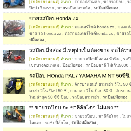
[รถจักรยานยนต์]
ค้นหา :
รถป๊อปสามล้อ
,
ขายรถป๊อป
,
รถ
ป๊อป เชียงราย
,
ขายรถป๊อปสามล้อ
,
รถป๊อปมือสอง
,
ขายรถป๊อปHonda Zx
[รถจักรยานยนต์]
ค้นหา :
มอเตอร์ไซค์ honda zx
,
ของแต่
ขาย รถ honda zx
,
ท่อรถมอเตอร์ไซค์honda zx
,
ขายรถป
ปมือสอง
,
รถป๊อปมือสอง มีเหตุจำเป็นต้องขาย ต่อได้รา
[รถจักรยานยนต์]
ค้นหา :
ขาย รถป๊อปมือสอง หัวหิน
,
รถป
เขตบางคอเเหลม
,
ป๊อปมือสอง
,
รถป๊อปชาลี ไม่เกิน5000
รถป๊อป HOnda PAL / YAMAHA MiNT 50ซีซี.
[รถจักรยานยนต์]
ค้นหา :
จักรยานยนต์ ยามาฮ่า วีโน่ 50 ซ
มาฮ่า วีโน่ ป๊อป 50 ซี
,
ยามาฮ่า วีโน่ ป๊อป 50 ซี
,
จักรยานย
ใหม่ล่าสุด 50 ซีซี ป๊อป
,
รถป๊อบยามาฮ่า
,
รถป๊อปมือสอง
,
** ขายรถป๊อบ กะ ชาลีล้อโตๆ ไม่แพง **
[รถจักรยานยนต์]
ค้นหา :
ขายรถป๊อบ
,
ชาลีล้อโตๆ
,
ไม่แ
ไม่แต่ง
,
รถชิปปี้ล้อโต
,
รถป๊อปมือสอง
,