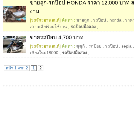
ขายถูก-รถป๊อป HONDA ราคา 12,000 บาท สภ
งาน
[รถจักรยานยนต์]
ค้นหา :
ขายถูก
,
รถป๊อป
,
honda
,
ราค
สภาพดี พร้อมใช้งาน
,
รถป๊อปมือสอง
,
ขายรถป๊อบ 4,700 บาท
[รถจักรยานยนต์]
ค้นหา :
ซูซูกิ
,
รถป๊อบ
,
รถป๊อป
,
sepia
เชียงใหม่18000
,
รถป๊อปมือสอง
,
หน้า 1 จาก 2
1
2