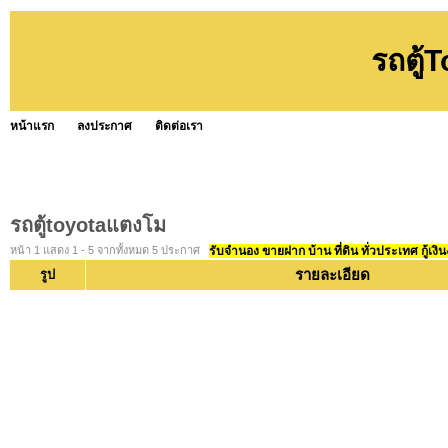
รถตู้
หน้าแรก
ลงประกาศ
ติดต่อเรา
รถตู้toyotaแตงโม
หน้า 1 แสดง 1 - 5 จากทั้งหมด 5 ประกาศ
รับจำนอง ขายฝาก บ้าน ที่ดิน ทั่วประเทศ กู้เงิน
รายละเอียด
รูป