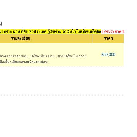
น
ยฝาก บ้าน ที่ดิน ทั่วประเทศ กู้เงินง่าย ได้เงินไว ไม่เช็คแบล็คลิส
[ ลงประกาศ ]
รายละเอียด
ราคา
250,000
งกลางแจ้งราคาผ่อน
,
เครื่องเสียง ผ่อน
,
ขายเครื่องไฟกลาง
มีเครื่องเสียงกลางแจ้งแบบผ่อน
,