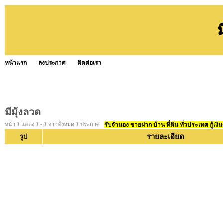
ม
หน้าแรก
ลงประกาศ
ติดต่อเรา
มีมุ้งลวด
หน้า 1 แสดง 1 - 1 จากทั้งหมด 1 ประกาศ
รับจำนอง ขายฝาก บ้าน ที่ดิน ทั่วประเทศ กู้เงิน
รายละเอียด
รูป