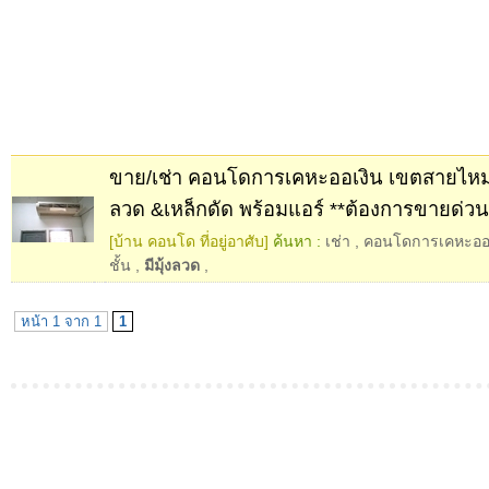
ขาย/เช่า คอนโดการเคหะออเงิน เขตสายไหม ชั
ลวด &เหล็กดัด พร้อมแอร์ **ต้องการขายด่วน
[บ้าน คอนโด ที่อยู่อาศับ]
ค้นหา :
เช่า
,
คอนโดการเคหะออเ
ชั้น
,
มีมุ้งลวด
,
หน้า 1 จาก 1
1