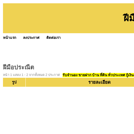
ฝี
หน้าแรก
ลงประกาศ
ติดต่อเรา
ฝีมือประณีต
หน้า 1 แสดง 1 - 2 จากทั้งหมด 2 ประกาศ
รับจำนอง ขายฝาก บ้าน ที่ดิน ทั่วประเทศ กู้เงิน
รายละเอียด
รูป