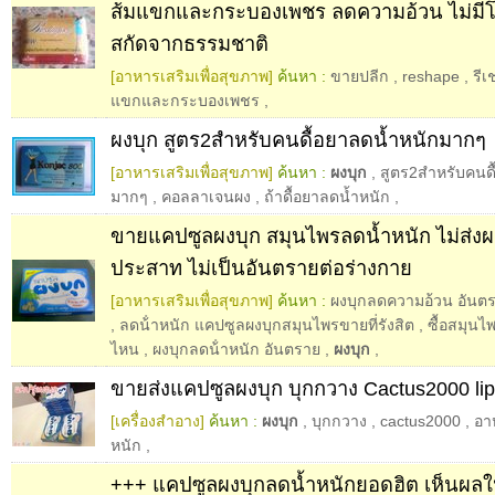
ส้มแขกและกระบองเพชร ลดความอ้วน ไม่มีโยโย
สกัดจากธรรมชาติ
[อาหารเสริมเพื่อสุขภาพ]
ค้นหา :
ขายปลีก
,
reshape
,
รีเ
แขกและกระบองเพชร
,
ผงบุก สูตร2สำหรับคนดื้อยาลดน้ำหนักมากๆ
[อาหารเสริมเพื่อสุขภาพ]
ค้นหา :
ผงบุก
,
สูตร2สำหรับคนดื
มากๆ
,
คอลลาเจนผง
,
ถ้าดื้อยาลดน้ำหนัก
,
ขายแคปซูลผงบุก สมุนไพรลดน้ำหนัก ไม่ส่ง
ประสาท ไม่เป็นอันตรายต่อร่างกาย
[อาหารเสริมเพื่อสุขภาพ]
ค้นหา :
ผงบุกลดความอ้วน อันต
,
ลดน้ําหนัก แคปซูลผงบุกสมุนไพรขายที่รังสิต
,
ซื้อสมุนไพ
ไหน
,
ผงบุกลดน้ําหนัก อันตราย
,
ผงบุก
,
ขายส่งแคปซูลผงบุก บุกกวาง Cactus2000 li
[เครื่องสำอาง]
ค้นหา :
ผงบุก
,
บุกกวาง
,
cactus2000
,
อา
หนัก
,
+++ แคปซูลผงบุกลดน้ำหนักยอดฮิต เห็นผลใน