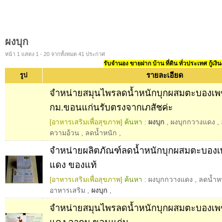
ผงบุก
หน้า 1 แสดง 1 - 20 จากทั้งหมด 41 ประกาศ
รับจำนอง ขายฝาก บ้าน ที่ดิน ทั่วประเทศ กู้เงิน
รายละเอียด
รูป
จำหน่ายสมุนไพรลดน้ำหนักบุกผสมตะบองเ
กม.ขอนแก่นรับตรงจากเภสัชค่ะ
[อาหารเสริมเพื่อสุขภาพ]
ค้นหา :
ผงบุก
,
ผงบุกกวางแดง
,
ความอ้วน
,
ลดน้ำหนัก
,
จำหน่ายผลิตภัณฑ์ลดน้ำหนักบุกผสมตะบอง
แดง ของแท้
[อาหารเสริมเพื่อสุขภาพ]
ค้นหา :
ผงบุกกวางแดง
,
ลดน้ำห
อาหารเสริม
,
ผงบุก
,
จำหน่ายสมุนไพรลดน้ำหนักบุกผสมตะบองเพ