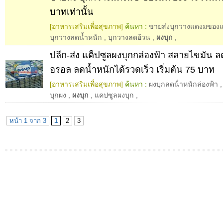
บาทเท่านั้น
[อาหารเสริมเพื่อสุขภาพ]
ค้นหา :
ขายส่งบุกวางแดงมของแ
บุกวางลดน้ำหนัก
,
บุกวางลดอ้วน
,
ผงบุก
,
ปลีก-ส่ง แค็ปซูลผงบุกกล่องฟ้า สลายไขมัน 
อรอล ลดน้ำหนักได้รวดเร็ว เริ่มต้น 75 บาท
[อาหารเสริมเพื่อสุขภาพ]
ค้นหา :
ผงบุกลดน้ําหนักล่องฟ้า
บุกผง
,
ผงบุก
,
แคปซูลผงบุก
,
หน้า 1 จาก 3
1
2
3