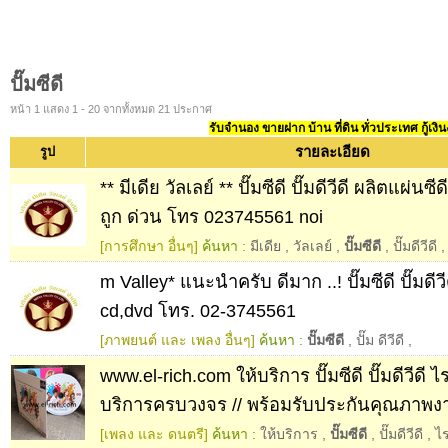
ปั๊มซีดี
หน้า 1 แสดง 1 - 20 จากทั้งหมด 21 ประกาศ
รับจำนอง ขายฝาก บ้าน ที่ดิน ทั่วประเทศ กู้เงิน
รายละเอียด
รูป
** มีเดีย วัลเลย์ ** ปั๊มซีดี ปั๊มดีวีดี ผลิตแผ่นซี
ถูก ด่วน โทร 023745561 noi
[การศึกษา อื่นๆ]
ค้นหา :
มีเดีย
,
วัลเลย์
,
ปั๊มซีดี
,
ปั๊มดีวีดี
m Valley* แนะนำครับ ดีมาก ..! ปั๊มซีดี ปั๊มดีวี
cd,dvd โทร. 02-3745561
[ภาพยนต์ และ เพลง อื่นๆ]
ค้นหา :
ปั๊มซีดี
,
ปั๊ม ดีวีดี
,
www.el-rich.com ให้บริการ ปั๊มซีดี ปั๊มดีวีดี ไรท
บริการครบวงจร // พร้อมรับประกันคุณภาพ
[เพลง และ ดนตรี]
ค้นหา :
ให้บริการ
,
ปั๊มซีดี
,
ปั๊มดีวีดี
,
ไร