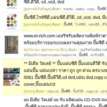
ซีดี,ดีวีดี, cd ,vcd, dvd
[อุปกรณ์เก็บข้อมูล]
ค้นหา :
media
,
valley
,
copy
,
ปั๊มซีดี
ปั๊มซีดี,ไรท์ซีดี,แผ่นซีดี,ดีวีดี, cd ,vcd, dvd, มี
[อุปกรณ์เก็บข้อมูล]
ค้นหา :
ปั๊มซีดี
,
ไรท์ซีดี
,
แผ่นซีดี
,
ดีวี
www.el-rich.com เอลริชรับผลิตงานพิมพ์ราค
พร้อมบริการออกแบบผลงานคุณภาพ ปั๊มซีดี ส
[ธุรกิจ และ อุตสาหกรรม อื่นๆ]
ค้นหา :
เอลริชรับผลิตงานพ
พร้อมบริการออกแบบผลงานคุณภาพ
,
ปั๊มซีดี
,
สกรีนซีดี
,
** มีเดีย วัลเลย์ ** ปั๊มแผ่นซีดี ปั๊มแผ่นดีวีดี 
แผ่นปั๊ม แผ่นเปล่า ราคา ถูก ถูก ด่วน ครบว
5561 ปั๊มซีดี,ปั๊มดีวีดี,cd dvd,แผ่น dvd,copy 
cover,ปั๊มแผ่นCd
[รถเก๋ง]
ค้นหา :
แผ่น cd
,
ปั๊มซีดี
,
ปั๊มดีวีดี
,
copy cd
,
cd 
oo มีเดีย วัลเลย์ oo รับ ผลิตแผ่น CD DVD A
,ปั๊มซีดี รายงานประจำปี, ปั๊มซีดี ธรรมะ ,ปั๊ม