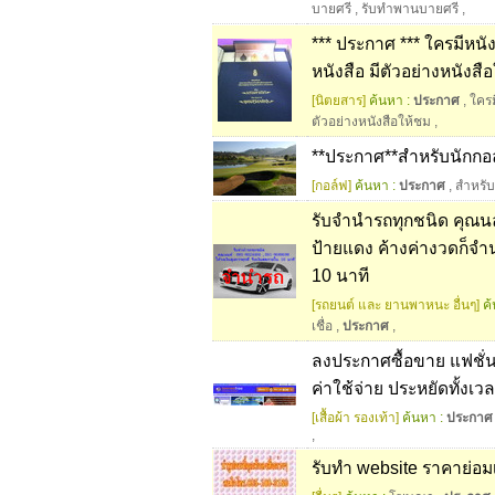
บายศรี
,
รับทำพานบายศรี
,
*** ประกาศ *** ใครมีหน
หนังสือ มีตัวอย่างหนังสื
[นิตยสาร]
ค้นหา :
ประกาศ
,
ใคร
ตัวอย่างหนังสือให้ชม
,
**ประกาศ**สำหรับนักกอ
[กอล์ฟ]
ค้นหา :
ประกาศ
,
สำหรับ
รับจำนำรถทุกชนิด คุณน
ป้ายแดง ค้างค่างวดก็จำนำ
10 นาที
[รถยนต์ และ ยานพาหนะ อื่นๆ]
ค้
เชื่อ
,
ประกาศ
,
ลงประกาศซื้อขาย แฟชั่น เส
ค่าใช้จ่าย ประหยัดทั้ง
[เสื้อผ้า รองเท้า]
ค้นหา :
ประกาศ
,
รับทำ website ราคาย่อ