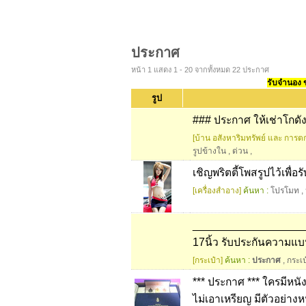
ประกาศ
หน้า 1 แสดง 1 - 20 จากทั้งหมด 22 ประกาศ
รับจำนอง ขา
รูป
### ประกาศ ให้เช่าโกดั
[บ้าน อสังหาริมทรัพย์ และ การตก
รูปข้างใน
,
ด่วน
,
เชิญพริตตี้โพสรูปไว้เพื่อ
[เครื่องสำอาง]
ค้นหา :
โปรโมท
,
___________________
17นิ้ว รับประกันความ
[กระเป๋า]
ค้นหา :
ประกาศ
,
กระเป
*** ประกาศ *** ใครมีหน
ไม่เอาเหรียญ มีตัวอย่างห