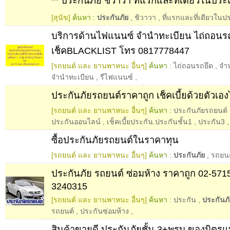
** ประกันภัย ชิวาวา ที่แรกและที่เดียวในประ
[สุนัข]
ค้นหา :
ประกันภัย
,
ชิวาวา
,
ที่แรกและที่เดียวใน
บริการด้านไฟแนนซ์ จำนำทะเบียน ไถ่ถอนรถ
เช็คBLACKLIST โทร 0817778447
[รถยนต์ และ ยานพาหนะ อื่นๆ]
ค้นหา :
ไถ่ถอนรถยึด
,
จำ
จำนำทะเบียน
,
รีไฟแนนซ์
,
ประกันภัยรถยนต์ราคาถูก เช็คเบี้ยด้วยตัวเองไ
[รถยนต์ และ ยานพาหนะ อื่นๆ]
ค้นหา :
ประกันภัยรถยนต์
ประกันออนไลน์
,
เช็คเบี้ยประกัน.ประกันชั้น1
,
ประกัน3
,
ซื้อประกันภัยรถยนต์ในราคาทุน
[รถยนต์ และ ยานพาหนะ อื่นๆ]
ค้นหา :
ประกันภัย
,
รถยนต
ประกันภัย รถยนต์ ซ่อมห้าง ราคาถูก 02-571
3240315
[รถยนต์ และ ยานพาหนะ อื่นๆ]
ค้นหา :
ประกัน
,
ประกันภ
รถยนต์
,
ประกันซ่อมห้าง
,
สินค้าขายดี ประกันภัยชั้น 3+พรบ ของมิตรแ