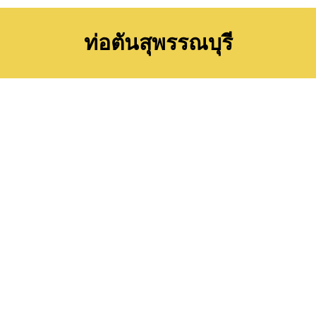
ท่อตันสุพรรณบุรี