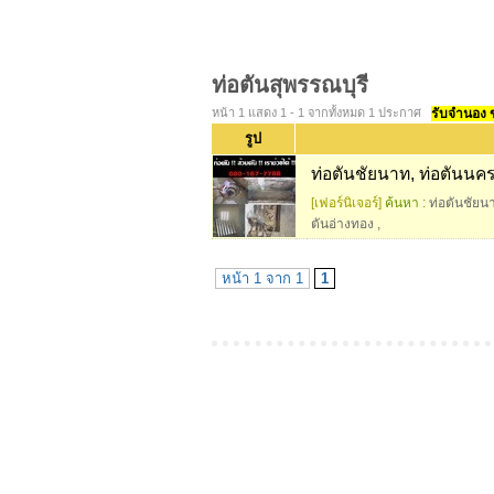
ท่อตันสุพรรณบุรี
หน้า 1 แสดง 1 - 1 จากทั้งหมด 1 ประกาศ
รับจำนอง ขา
รูป
ท่อตันชัยนาท, ท่อตันนครส
[เฟอร์นิเจอร์]
ค้นหา :
ท่อตันชัยน
ตันอ่างทอง
,
หน้า 1 จาก 1
1