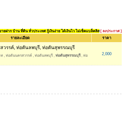
ยฝาก บ้าน ที่ดิน ทั่วประเทศ กู้เงินง่าย ได้เงินไว ไม่เช็คแบล็คลิส
[ ลงประกาศ ]
รายละเอียด
ราคา
วรรค์, ท่อตันลพบุรี, ท่อตันสุพรรณบุรี
2,000
าท
,
ท่อตันนครสวรรค์
,
ท่อตันลพบุรี
,
ท่อตันสุพรรณบุรี
,
ท่อ