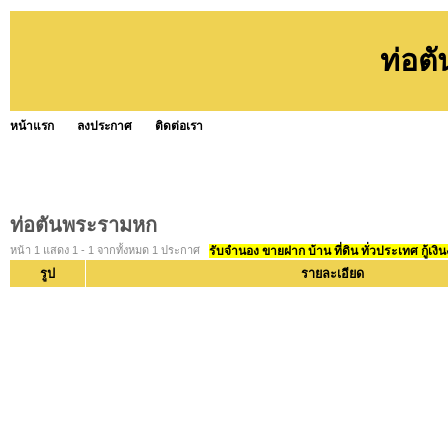
ท่อต
หน้าแรก
ลงประกาศ
ติดต่อเรา
ท่อตันพระรามหก
หน้า 1 แสดง 1 - 1 จากทั้งหมด 1 ประกาศ
รับจำนอง ขายฝาก บ้าน ที่ดิน ทั่วประเทศ กู้เงิน
รูป
รายละเอียด