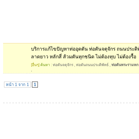
บริการแก้ไขปัญหาท่ออุดตัน ท่อตันจตุจักร ถนนประดิ
ลาดยาว หลักสี่ ส้วมตันทุกชนิด ไม่ต้องทุบ ไม่ต้องรื้อ
[อื่นๆ]
ค้นหา :
ท่อตันจตุจักร
,
ท่อตันถนนประดิพัทธ์
,
ท่อตันพระรามหก
,
หน้า 1 จาก 1
1