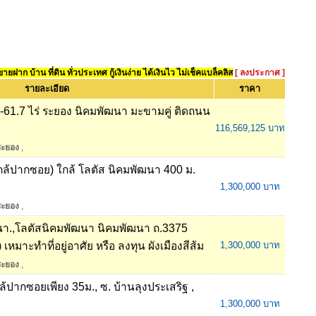
ยฝาก บ้าน ที่ดิน ทั่วประเทศ กู้เงินง่าย ได้เงินไว ไม่เช็คแบล็คลิส
[ ลงประกาศ ]
รายละเอียด
ราคา
-61.7 ไร่ ระยอง นิคมพัฒนา มะขามคู่ ติดถนน
116,569,125 บาท
ระยอง
,
กล้ปากซอย) ใกล้ โลตัส นิคมพัฒนา 400 ม.
1,300,000 บาท
ระยอง
,
ัฒนา.,โลตัสนิคมพัฒนา นิคมพัฒนา ถ.3375
มาะทำที่อยู่อาศัย หรือ ลงทุน ผังเมืองสีส้ม
1,300,000 บาท
ระยอง
,
้ปากซอยเพียง 35ม., ซ. บ้านลุงประเสริฐ ,
1,300,000 บาท