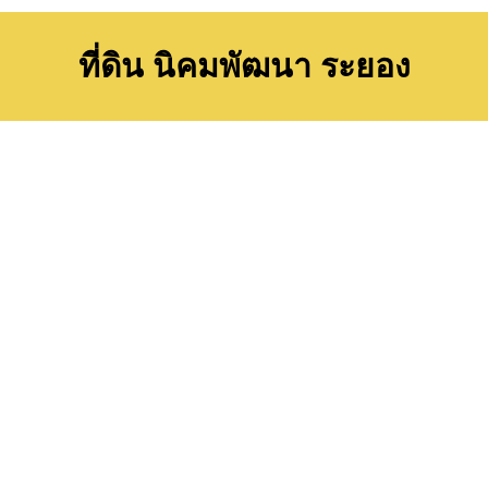
ที่ดิน นิคมพัฒนา ระยอง