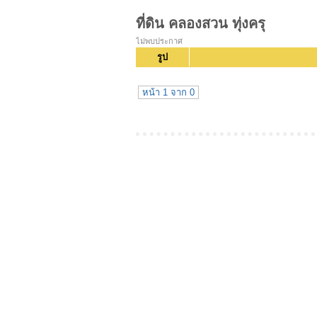
ที่ดิน คลองสวน ทุ่งครุ
ไม่พบประกาศ
รูป
หน้า 1 จาก 0