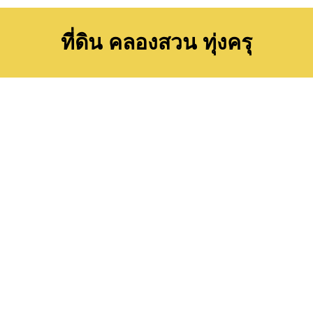
ที่ดิน คลองสวน ทุ่งครุ