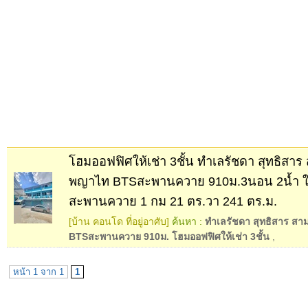
โฮมออฟฟิศให้เช่า 3ชั้น ทำเลรัชดา สุทธิสา
พญาไท BTSสะพานควาย 910ม.3นอน 2น้ำ ใกล
สะพานควาย 1 กม 21 ตร.วา 241 ตร.ม.
[บ้าน คอนโด ที่อยู่อาศับ]
ค้นหา :
ทำเลรัชดา สุทธิสาร ส
BTSสะพานควาย 910ม. โฮมออฟฟิศให้เช่า 3ชั้น
,
หน้า 1 จาก 1
1