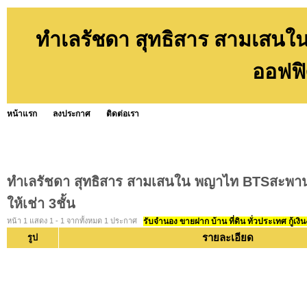
ทำเลรัชดา สุทธิสาร สามเสน
ออฟฟิศ
หน้าแรก
ลงประกาศ
ติดต่อเรา
ทำเลรัชดา สุทธิสาร สามเสนใน พญาไท BTSสะพา
ให้เช่า 3ชั้น
หน้า 1 แสดง 1 - 1 จากทั้งหมด 1 ประกาศ
รับจำนอง ขายฝาก บ้าน ที่ดิน ทั่วประเทศ กู้เงิน
รายละเอียด
รูป