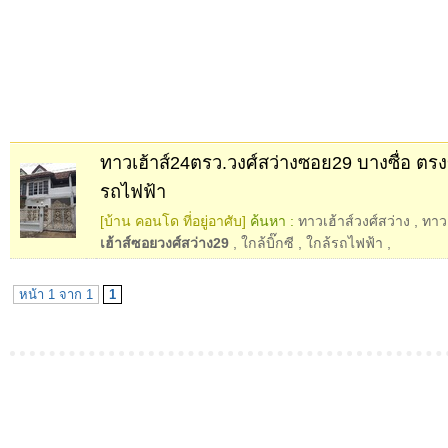
ทาวเฮ้าส์24ตรว.วงศ์สว่างซอย29 บางซื่อ ตรงข้
รถไฟฟ้า
[บ้าน คอนโด ที่อยู่อาศับ]
ค้นหา :
ทาวเฮ้าส์วงศ์สว่าง
,
ทาวเ
เฮ้าส์ซอยวงศ์สว่าง29
,
ใกล้บิ๊กซี
,
ใกล้รถไฟฟ้า
,
หน้า 1 จาก 1
1