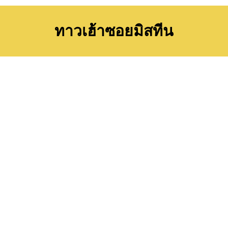
ทาวเฮ้าซอยมิสทีน