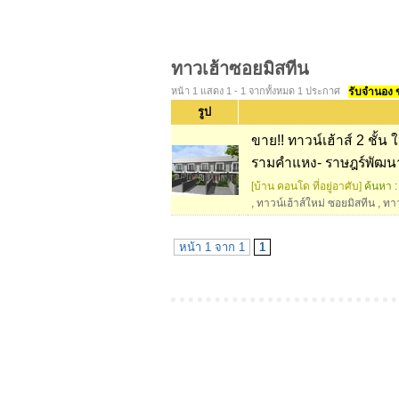
ทาวเฮ้าซอยมิสทีน
หน้า 1 แสดง 1 - 1 จากทั้งหมด 1 ประกาศ
รับจำนอง ขา
รูป
ขาย!! ทาวน์เฮ้าส์ 2 ชั้น
รามคำแหง- ราษฎร์พัฒนา
[บ้าน คอนโด ที่อยู่อาศับ]
ค้นหา :
,
ทาวน์เฮ้าส์ใหม่ ซอยมิสทีน
,
ทาว
หน้า 1 จาก 1
1