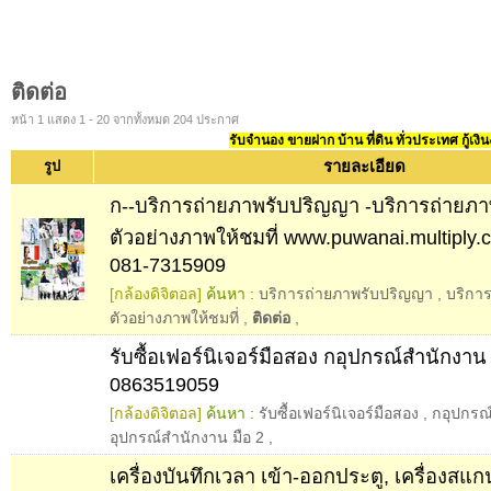
ติดต่อ
หน้า 1 แสดง 1 - 20 จากทั้งหมด 204 ประกาศ
รับจำนอง ขายฝาก บ้าน ที่ดิน ทั่วประเทศ กู้เงิน
รายละเอียด
รูป
ก--บริการถ่ายภาพรับปริญญา -บริการถ่ายภ
ตัวอย่างภาพให้ชมที่ www.puwanai.multiply.c
081-7315909
[กล้องดิจิตอล]
ค้นหา :
บริการถ่ายภาพรับปริญญา
,
บริกา
ตัวอย่างภาพให้ชมที่
,
ติดต่อ
,
รับซื้อเฟอร์นิเจอร์มือสอง กอุปกรณ์สำนักงาน 
0863519059
[กล้องดิจิตอล]
ค้นหา :
รับซื้อเฟอร์นิเจอร์มือสอง
,
กอุปกรณ
อุปกรณ์สํานักงาน มือ 2
,
เครื่องบันทึกเวลา เข้า-ออกประตู, เครื่องสแก