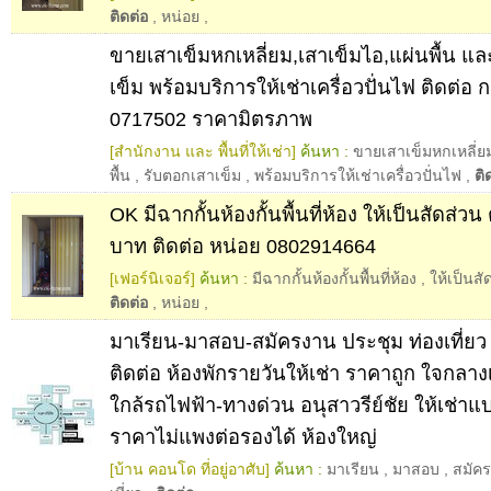
ติดต่อ
,
หน่อย
,
ขายเสาเข็มหกเหลี่ยม,เสาเข็มไอ,แผ่นพื้น แ
เข็ม พร้อมบริการให้เช่าเครื่อวปั่นไฟ ติดต่อ
0717502 ราคามิตรภาพ
[สำนักงาน และ พื้นที่ให้เช่า]
ค้นหา :
ขายเสาเข็มหกเหลี่ย
พื้น
,
รับตอกเสาเข็ม
,
พร้อมบริการให้เช่าเครื่อวปั่นไฟ
,
ติ
OK มีฉากกั้นห้องกั้นพื้นที่ห้อง ให้เป็นสัดส่ว
บาท ติดต่อ หน่อย 0802914664
[เฟอร์นิเจอร์]
ค้นหา :
มีฉากกั้นห้องกั้นพื้นที่ห้อง
,
ให้เป็นสั
ติดต่อ
,
หน่อย
,
มาเรียน-มาสอบ-สมัครงาน ประชุม ท่องเที่ยว 
ติดต่อ ห้องพักรายวันให้เช่า ราคาถูก ใจกลาง
ใกล้รถไฟฟ้า-ทางด่วน อนุสาวรีย์ชัย ให้เช่า
ราคาไม่แพงต่อรองได้ ห้องใหญ่
[บ้าน คอนโด ที่อยู่อาศับ]
ค้นหา :
มาเรียน
,
มาสอบ
,
สมัค