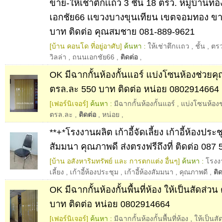
ขาย-ให้เช่าตึกเเถว 3 ชั้น 18 ตรว. หมู่บ้านทอ
เอกชัย66 เเขวงบางขุนเทียน เขตจอมทอง ขา
บาท ติดต่อ คุณสมชาย 081-889-9621
[บ้าน คอนโด ที่อยู่อาศับ]
ค้นหา :
ให้เช่าตึกเเถว
,
ชั้น
,
ตรว
วิลล่า
,
ถนนเอกชัย66
,
ติดต่อ
,
OK มีฉากกั้นห้องกั้นแอร์ แบ่งโซนห้องช่วย
ตรล.ละ 550 บาท ติดต่อ หน่อย 0802914664
[เฟอร์นิเจอร์]
ค้นหา :
มีฉากกั้นห้องกั้นแอร์
,
แบ่งโซนห้อง
ตรล.ละ
,
ติดต่อ
,
หน่อย
,
**+*โรงงานผลิต เก้าอี้จัดเลี้ยง เก้าอี้ห้องประชุ
สัมมนา คุณภาพดี ส่งตรงฟรีถึงที่ ติดต่อ 087
[บ้าน อสังหาริมทรัพย์ และ การตกแต่ง อื่นๆ]
ค้นหา :
โรงง
เลี้ยง
,
เก้าอี้ห้องประชุม
,
เก้าอี้ห้องสัมมนา
,
คุณภาพดี
,
ติ
OK มีฉากกั้นห้องกั้นพื้นที่ห้อง ให้เป็นสัดส่ว
บาท ติดต่อ หน่อย 0802914664
[เฟอร์นิเจอร์]
ค้นหา :
มีฉากกั้นห้องกั้นพื้นที่ห้อง
,
ให้เป็นสั