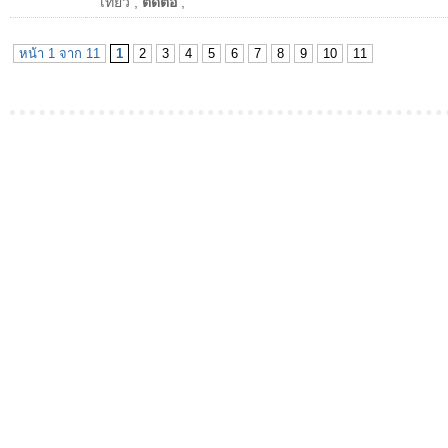
เที่ยว
,
ติดต่อ
,
หน้า 1 จาก 11
1
2
3
4
5
6
7
8
9
10
11