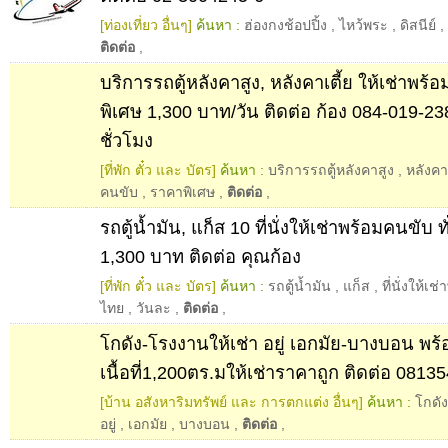
[ท่องเที่ยว อื่นๆ]
ค้นหา :
ฮ่องกงช้อปปิ้ง
,
ไหว้พระ
,
ดิสนีย์
,
ติดต่อ
,
บริการรถตู้หลังคาสูง, หลังคาเตี้ย ให้เช่าพร
พิเศษ 1,300 บาท/วัน ติดต่อ ก้อง 084-019-23
ชั่วโมง
[ที่พัก ตั๋ว และ บัตร]
ค้นหา :
บริการรถตู้หลังคาสูง
,
หลังคาเ
คนขับ
,
ราคาพิเศษ
,
ติดต่อ
,
รถตู้น้ำมัน, แก็ส 10 ที่นั่งให้เช่าพร้อมคนขับ 
1,300 บาท ติดต่อ คุณก้อง
[ที่พัก ตั๋ว และ บัตร]
ค้นหา :
รถตู้น้ำมัน
,
แก็ส
,
ที่นั่งให้เ
ไทย
,
วันละ
,
ติดต่อ
,
โกดัง-โรงงานให้เช่า อยู่ เอกมัย-บางบอน พร
เนื้อที่1,200ตร.มให้เช่าราคาถูก ติดต่อ 0813
[บ้าน อสังหาริมทรัพย์ และ การตกแต่ง อื่นๆ]
ค้นหา :
โกดัง
อยู่
,
เอกมัย
,
บางบอน
,
ติดต่อ
,