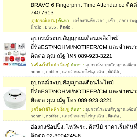
BRAVO 6 Fingerprint Time Attendance ติดต่
740 7613
[อุปกรณ์เสริม]
ค้นหา :
เครื่องบันทึกเวลา
,
เข้า
,
ออกประตู
นิ้วมือ
,
bravo
,
ติดต่อ
,
อุปกรณ์ระบบสัญญาณเตือนเพลิงไหม้
ยี่ห้อEST/NOHMI/NOTIFER/CM และจำหน่า
ติดต่อ คุณ ณัฐ โทร 089-923-3221
[เครื่องใช้ไฟฟ้า อื่นๆ]
ค้นหา :
อุปกรณ์ระบบสัญญาณเตือนเพล
nohmi
,
notifer
,
และจำหน่ายไฟฉุกเฉิน
,
ติดต่อ
,
อุปกรณ์ระบบสัญญาณเตือนไฟไหม้
ยี่ห้อEST/NOHMI/NOTIFER/CM และจำหน่า
ติดต่อ คุณ ณัฐ โทร 089-923-3221
[เครื่องใช้ไฟฟ้า อื่นๆ]
ค้นหา :
อุปกรณ์ระบบสัญญาณเตือนไฟ
nohmi
,
notifer
,
และจำหน่ายไฟฉุกเฉิน
,
ติดต่อ
,
ฮ่องกงช้อปปิ้ง, ไหว้พระ, ดิสนีย์ ราคาเริ่มต้น
ติดต่อ 02-3004245-6