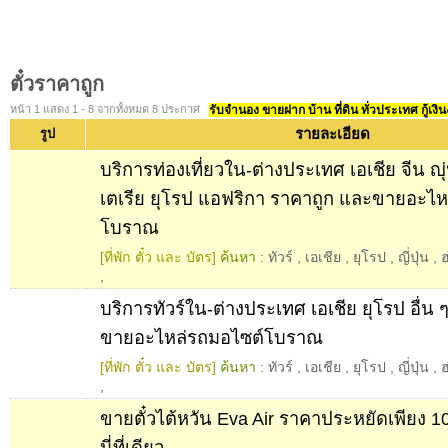
ตั๋วราคาถูก
หน้า 1 แสดง 1 - 8 จากทั้งหมด 8 ประกาศ
รับจำนอง ขายฝาก บ้าน ที่ดิน ทั่วประเทศ กู้เงิน
รายละเอียด
รูป
บริการท่องเที่ยวใน-ต่างประเทศ เอเชีย จีน ญุ่
เตเรีย ยุโรป แอฟริกา ราคาถูก และขายอะไห
โบราณ
[ที่พัก ตั๋ว และ บัตร]
ค้นหา :
ทัวร์
,
เอเชีย
,
ยุโรป
,
ญี่ปุ่น
,
ฮ
,
บริการทัวร์ใน-ต่างประเทศ เอเชีย ยุโรป อื่น ๆ
ขายอะไหล่รถมอไซต์โบราณ
[ที่พัก ตั๋ว และ บัตร]
ค้นหา :
ทัวร์
,
เอเชีย
,
ยุโรป
,
ญี่ปุ่น
,
ฮ
,
ขายตั๋วไต้หวัน Eva Air ราคาประหยัดเพียง 1050
นี่ที่เดียว