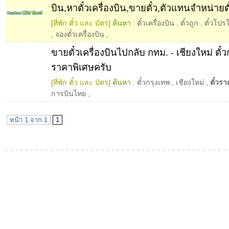
บิน,หาตั๋วเครื่องบิน,ขายตั๋ว,ตัวแทนจำหน่ายตั
[ที่พัก ตั๋ว และ บัตร]
ค้นหา :
ตั๋วเครื่องบิน
,
ตั๋วถูก
,
ตั๋วโปร
,
จองตั๋วเครื่องบิน
,
ขายตั๋วเครื่องบินไปกลับ กทม. - เชียงใหม่ ตั
ราคาพิเศษครับ
[ที่พัก ตั๋ว และ บัตร]
ค้นหา :
ตั๋วกรุงเทพ
,
เชียงใหม่
,
ตั๋วร
การบินไทย
,
หน้า 1 จาก 1
1