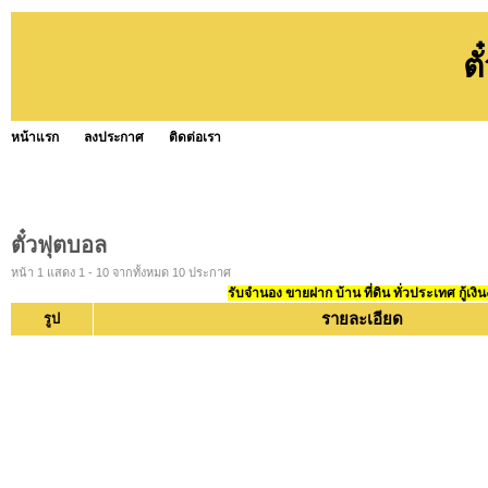
ต
หน้าแรก
ลงประกาศ
ติดต่อเรา
ตั๋วฟุตบอล
หน้า 1 แสดง 1 - 10 จากทั้งหมด 10 ประกาศ
รับจำนอง ขายฝาก บ้าน ที่ดิน ทั่วประเทศ กู้เงิน
รายละเอียด
รูป