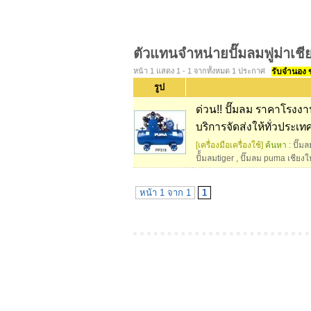
ตัวแทนจำหน่ายปั๊มลมฟูม่าเชี
หน้า 1 แสดง 1 - 1 จากทั้งหมด 1 ประกาศ
รับจำนอง ขา
รูป
ด่วน!! ปั๊มลม ราคาโรงงา
บริการจัดส่งให้ทั่วประเท
[เครื่องมือเครื่องใช้]
ค้นหา :
ปั๊ม
ปั้้มลมtiger
,
ปั๊มลม puma เชียงใ
หน้า 1 จาก 1
1