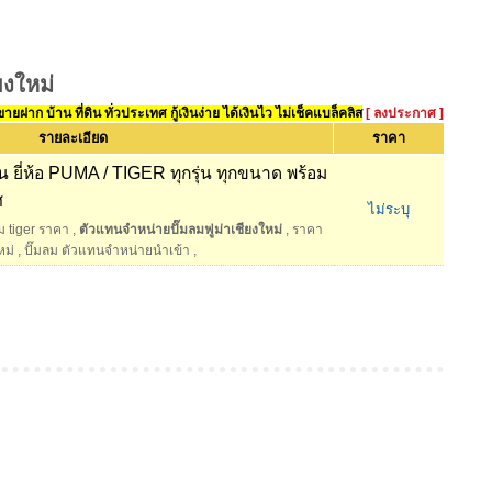
ยงใหม่
ยฝาก บ้าน ที่ดิน ทั่วประเทศ กู้เงินง่าย ได้เงินไว ไม่เช็คแบล็คลิส
[ ลงประกาศ ]
รายละเอียด
ราคา
น ยี่ห้อ PUMA / TIGER ทุกรุ่น ทุกขนาด พร้อม
ศ
ไม่ระบุ
ลม tiger ราคา
,
ตัวแทนจำหน่ายปั๊มลมฟูม่าเชียงใหม่
,
ราคา
หม่
,
ปั๊มลม ตัวแทนจำหน่ายนำเข้า
,