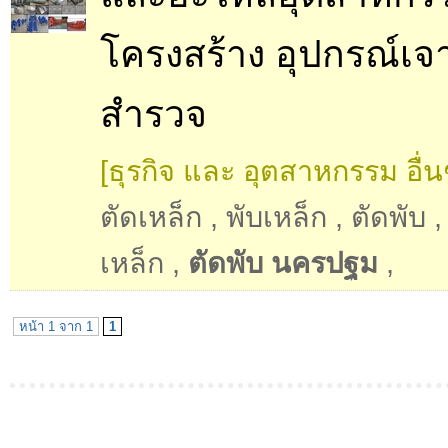
โครงสร้าง อุปกรณ์เจ
สำรวจ
[ธุรกิจ และ อุตสาหกรรม อื่น
ตัดเหล็ก
,
พับเหล็ก
,
ตัดพับ
เหล็ก
,
ตัดพับ นครปฐม
,
หน้า 1 จาก 1
1