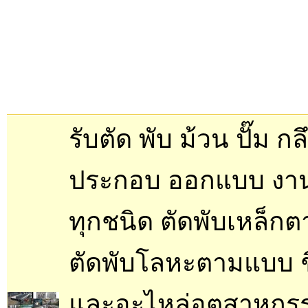
รับตัด พับ ม้วน ปั๊ม กลึ
ประกอบ ออกแบบ งา
ทุกชนิด ตัดพับเหล็ก
ตัดพับโลหะตามแบบ ช
และอะไหล่อุตสาหกร