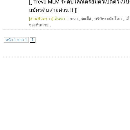
[[ Trevo MLM ระดับโลกเตรียมตัวเปิดตัวใน
สมัครต้นสายด่วน !! ]]
[งานชั่วคราว]
ค้นหา :
trevo
,
ตะลึง
,
บริษัทระดับโลก
,
เล
จองต้นสาย
,
หน้า 1 จาก 1
1