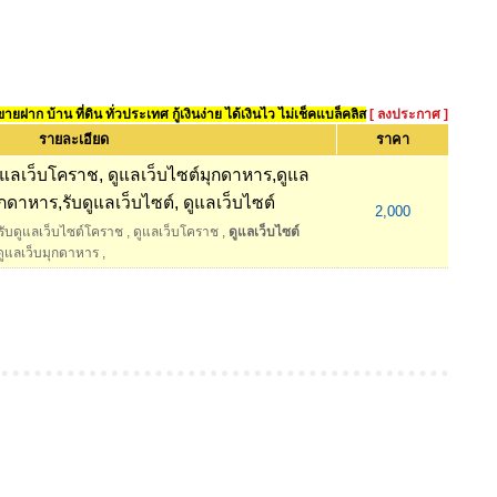
ยฝาก บ้าน ที่ดิน ทั่วประเทศ กู้เงินง่าย ได้เงินไว ไม่เช็คแบล็คลิส
[ ลงประกาศ ]
รายละเอียด
ราคา
ูแลเว็บโคราช, ดูแลเว็บไซต์มุกดาหาร,ดูแล
ุกดาหาร,รับดูแลเว็บไซต์, ดูแลเว็บไซต์
2,000
รับดูแลเว็บไซต์โคราช
,
ดูแลเว็บโคราช
,
ดูแลเว็บไซต์
ดูแลเว็บมุกดาหาร
,