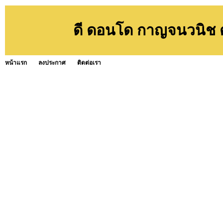
ดี ดอนโด กาญจนวนิช 
หน้าแรก
ลงประกาศ
ติดต่อเรา