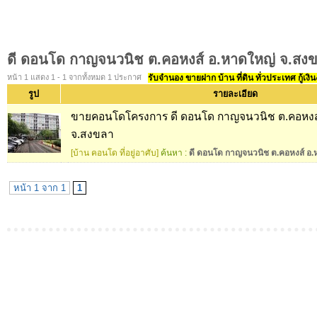
ดี ดอนโด กาญจนวนิช ต.คอหงส์ อ.หาดใหญ่ จ.สง
หน้า 1 แสดง 1 - 1 จากทั้งหมด 1 ประกาศ
รับจำนอง ขายฝาก บ้าน ที่ดิน ทั่วประเทศ กู้เงิน
รูป
รายละเอียด
ขายคอนโดโครงการ ดี ดอนโด กาญจนวนิช ต.คอหงส
จ.สงขลา
[บ้าน คอนโด ที่อยู่อาศับ]
ค้นหา :
ดี ดอนโด กาญจนวนิช ต.คอหงส์ อ.
หน้า 1 จาก 1
1