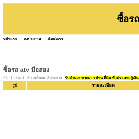
ซื้อร
หน้าแรก
ลงประกาศ
ติดต่อเรา
ซื้อรถ atv มือสอง
หน้า 1 แสดง 1 - 2 จากทั้งหมด 2 ประกาศ
รับจำนอง ขายฝาก บ้าน ที่ดิน ทั่วประเทศ กู้เงิน
รายละเอียด
รูป