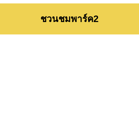
ชวนชมพาร์ค2