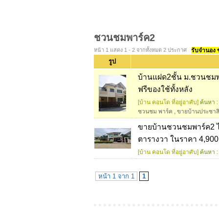
ชวนชมพาร์ค2
หน้า 1 แสดง 1 - 2 จากทั้งหมด 2 ประกาศ
รับจำนอง ขา
รูป
บ้านแฝด2ชั้น ม.ชวนชมพ
ฟรีของใช้ทั้งหลัง
[บ้าน คอนโด ที่อยู่อาศับ]
ค้นหา :
ชวนชม พาร์ค
,
ขายบ้านประชาสิ
ขายบ้านชวนชมพาร์ค2 ไท
ตารางวา ในราคา 4,90
[บ้าน คอนโด ที่อยู่อาศับ]
ค้นหา :
หน้า 1 จาก 1
1