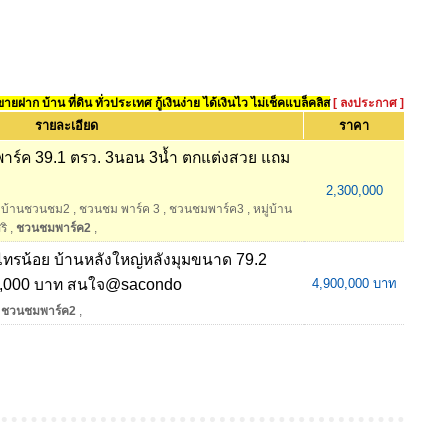
ยฝาก บ้าน ที่ดิน ทั่วประเทศ กู้เงินง่าย ได้เงินไว ไม่เช็คแบล็คลิส
[ ลงประกาศ ]
รายละเอียด
ราคา
าร์ค 39.1 ตรว. 3นอน 3น้ำ ตกแต่งสวย แถม
2,300,000
บ้านชวนชม2
,
ชวนชม พาร์ค 3
,
ชวนชมพาร์ค3
,
หมู่บ้าน
ริ
,
ชวนชมพาร์ค2
,
รน้อย บ้านหลังใหญ่หลังมุมขนาด 79.2
0,000 บาท สนใจ@sacondo
4,900,000 บาท
ชวนชมพาร์ค2
,