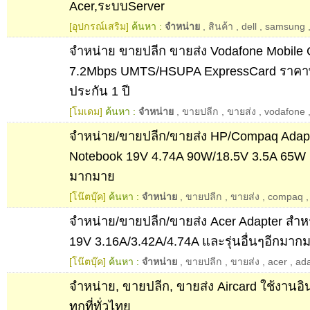
Acer,ระบบServer
[อุปกรณ์เสริม]
ค้นหา :
จำหน่าย
,
สินค้า
,
dell
,
samsung
จำหน่าย ขายปลีก ขายส่ง Vodafone Mobile
7.2Mbps UMTS/HSUPA ExpressCard ราคาพ
ประกัน 1 ปี
[โมเดม]
ค้นหา :
จำหน่าย
,
ขายปลีก
,
ขายส่ง
,
vodafone
จำหน่าย/ขายปลีก/ขายส่ง HP/Compaq Adapt
Notebook 19V 4.74A 90W/18.5V 3.5A 65W แล
มากมาย
[โน๊ตบุ๊ค]
ค้นหา :
จำหน่าย
,
ขายปลีก
,
ขายส่ง
,
compaq
จำหน่าย/ขายปลีก/ขายส่ง Acer Adapter สำห
19V 3.16A/3.42A/4.74A และรุ่นอื่นๆอีกมาก
[โน๊ตบุ๊ค]
ค้นหา :
จำหน่าย
,
ขายปลีก
,
ขายส่ง
,
acer
,
ada
จำหน่าย, ขายปลีก, ขายส่ง Aircard ใช้งานอิน
ทุกที่ทั่วไทย