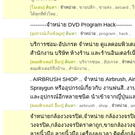
[โมเดม]
ค้นหา :
จำหน่าย
,
ขายปลีก
,
ขายส่ง
,
aircard
,
ใ
ได้ทุกที่ทั่วไทย
,
---------จำหน่าย DVD Program Hack---------
[อุปกรณ์เก็บข้อมูล]
ค้นหา :
จำหน่าย
,
program
,
hack
,
บริการซ่อม-อัปเกรด จำหน่าย ดูแลคอมพิวเตอ
สำนักงาน บริษัท ห้างร้าน และร้านอินเตอร์เน
[คอมพิวเตอร์ อื่นๆ]
ค้นหา :
บริการซ่อม
,
อัปเกรด
,
จำหน่า
คอมพิวเตอร์ถึงบ้าน
,
สำนักงาน
,
. AIRBRUSH SHOP .. จำหน่าย Airbrush, Ai
Spraygun หรืออุปกรณ์เกี่ยวกับ งานพ่นสี..งาน
และอุปกรณ์อีกหลายชนิด นำเข้าจากญี่ปุ่นแล
[คอมพิวเตอร์ อื่นๆ]
ค้นหา :
airbrush
,
shop
,
จำหน่าย
,
ai
จำหน่ายกล้องวงจรปิด,จำหน่าย กล้องวงจรปิ
วงจรปิด,กล้องวงจรปิดราคาถูก,ขายกล้องวง
ลายนิ้วมือ,ลายนิ้วมือ,เครื่องลงเวลา,ติดตั้งก