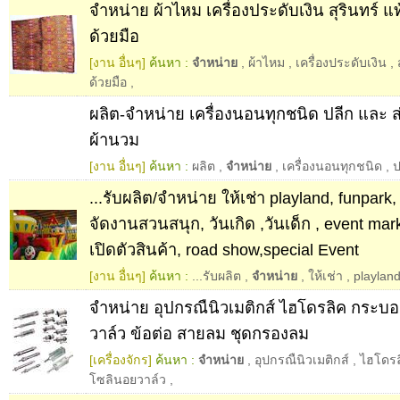
จำหน่าย ผ้าไหม เครื่องประดับเงิน สุรินทร์ 
ด้วยมือ
[งาน อื่นๆ]
ค้นหา :
จำหน่าย
,
ผ้าไหม
,
เครื่องประดับเงิน
,
ด้วยมือ
,
ผลิต-จำหน่าย เครื่องนอนทุกชนิด ปลีก และ ส่
ผ้านวม
[งาน อื่นๆ]
ค้นหา :
ผลิต
,
จำหน่าย
,
เครื่องนอนทุกชนิด
,
ป
...รับผลิต/จำหน่าย ให้เช่า playland, funpark, 
จัดงานสวนสนุก, วันเกิด ,วันเด็ก , event mar
เปิดตัวสินค้า, road show,special Event
[งาน อื่นๆ]
ค้นหา :
...รับผลิต
,
จำหน่าย
,
ให้เช่า
,
playlan
จำหน่าย อุปกรณืนิวเมติกส์ ไฮโดรลิค กระบ
วาล์ว ข้อต่อ สายลม ชุดกรองลม
[เครื่องจักร]
ค้นหา :
จำหน่าย
,
อุปกรณืนิวเมติกส์
,
ไฮโดรล
โซลินอยวาล์ว
,