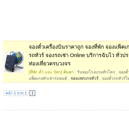
จองตั๋วเครื่องบินราคาถูก จองที่พัก จองแพ็คเก
รถทัวร์ จองรถเช่า Online บริการฉับไว ทั่วป
ท่องเที่ยวครบวงจร
[ที่พัก ตั๋ว และ บัตร]
ค้นหา :
รับจองโรงแรมทั่วโลก
,
จองตั๋
แพ็คเกจทัวเช่ารถยนต์
,
จองแพกเกจทัวร์
,
จองตั๋วรถทัวร์ไ
หน้า 1 จาก 1
1