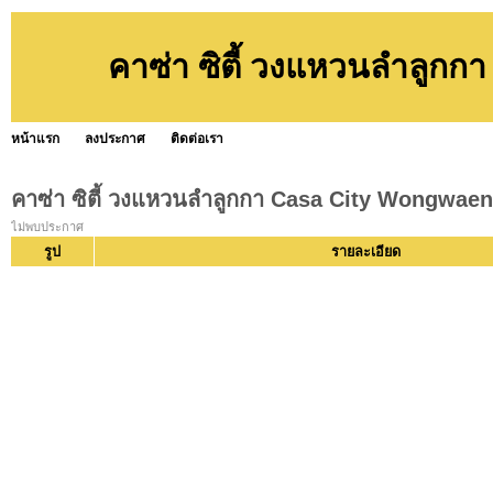
คาซ่า ซิตี้ วงแหวนลำลูก
หน้าแรก
ลงประกาศ
ติดต่อเรา
คาซ่า ซิตี้ วงแหวนลำลูกกา Casa City Wongwa
ไม่พบประกาศ
รูป
รายละเอียด